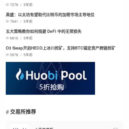
7278
/
5年前
高盛：以太坊有望取代比特币的加密市场主导地位
7641
/
5年前
五大策略教你如何规避 DeFi 中的无常损失
6816
/
5年前
O3 Swap开启HECO上冰川挖矿，支持BTC锚定资产跨链挖矿
5978
/
5年前
交易所推荐