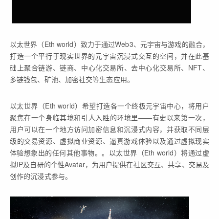
以太世界（Eth world）致力于通过Web3、元宇宙与游戏的融合，
打造一个平行于现实世界的元宇宙沉浸式交互的空间，并在此基
础上聚合链游、链商、中心化交易所、去中心化交易所、NFT、
多链钱包、矿池、加密社交等生态应用。
以太世界（Eth world）希望打造各一个终极元宇宙中心，将用户
聚焦在一个身临其境和引人入胜的环境里——有史以来第一次，
用户可以在一个地方访问加密信息和沉浸式内容，并获取不同层
级的交易资源、虚拟商业资源、逼真游戏体验以及通过虚拟现实
体验想象出的任何其他事物。。以太世界（Eth world）将通过虚
拟IP及自研的个性Avatar，为用户提供在社区交互、共享、交易及
创作的沉浸式参与。