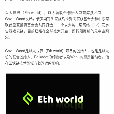
以太世界（Eth world），以太坊联合创始人兼首席技术官——
Gavin Wood发起，俄罗斯寡头家族马卡列夫家族基金会和中东阿
联酋皇室投资基金会共同打造，一个以太坊二层网络（L2）元宇
宙游戏公链，目前已经在全球盛大开启，即将颠覆新的元宇宙观
念。
Gavin Wood是以太世界（Eth world）项目的创始人，也是是以太
坊的联合创始人、Polkadot的缔造者以及Web3的愿景推动者。他
在区块链技术领域有着深远的影响。