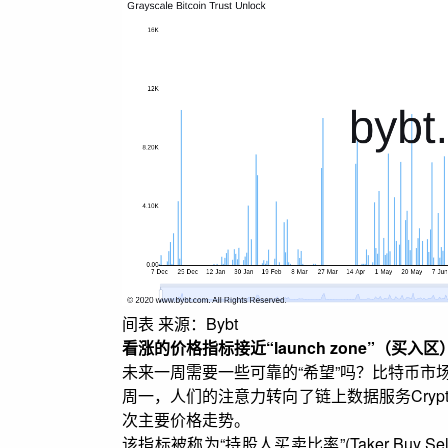
间表 来源：Bybt
看涨的价格指标接近“launch zone”（买入区
未来一周需要一些可靠的“希望”吗？比特币市
周一，人们的注意力转向了链上数据服务Cryp
次主要价格走势。
该指标被称为“持股人买卖比率”(Taker Buy S