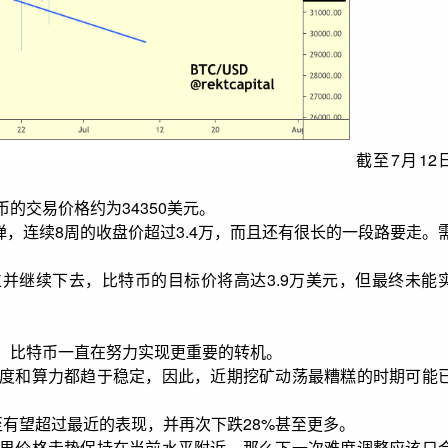
截至7月12
的交易价格约为34350美元。
试图反弹，连续8周的收盘价超过3.4万，而且还有很长的一段路要走。
位并继续下去，比特币的目标价将高达3.9万美元，但最终未能
，比特币一直在努力实现更重要的转机。
度和算力都趋于稳定，因此，近期挖矿动荡最糟糕的时期可能
有望超过最近的表现，并再次下跌28%甚至更多。
果价格走势保持在当前水平附近，那么下一次难度调整应该只