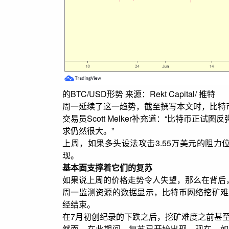
的BTC/USD形势 来源：Rekt Capital/ 推特
周一延续了这一趋势，截至撰写本文时，比特币
交易员Scott Melker补充道：“比特币正
求仍然很大。”
上周，如果多头设法攻击3.55万美元的阻力
现。
基本面支撑着它们的复苏
如果说上周的价格走势令人失望，那么在背后
周一监测资源的数据显示，比特币网络挖矿难
经结束。
在7月初创纪录的下跌之后，挖矿难度之前甚至
然而，在此期间，复苏已开始出现。现在，如