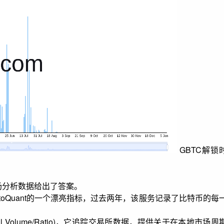
GBTC解锁
）
场分析数据给出了答案。
toQuant的一个漂亮指标，过去两年，该服务记录了比特币的每
ell Volume/Ratio)，它追踪交易所数据，提供关于在本地市场周