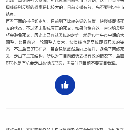
周线级别反弹的概率是比较大的，目前支撑有效，先不要判定牛市
结束。
再看下面的指标线走势，目前到了比较关键的位置，快慢线即将死
叉的状态，不过还未形成真正的死叉，如果价格在这一带企稳反弹
将会避免死叉，历史上已有过类似的走势，就是13年牛市中期的大
调整，比目前这一轮调整力度大，快慢线也是高位即将死叉的姿
态，不过后面BTC在这一带企稳筑底然后向上拉升，避免了两线死
叉，走出了二顶结构，所以对于目前趋势支撑有效的情况下，后面
BTC也是有机会走出类似的形态，需要时间目前不要盲目看空。
站点声明：本站转载作品版权归原作者及来源网站所有，所刊发文