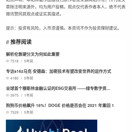
章除注明来源外，均为用户投稿，观点仅代表作者本人，绝不代表
微讯赞同其观点或证实其描述。
提示：投资有风险，入市须谨慎。本资讯不作为投资理财建议。
推荐阅读
解析伦敦硬分叉为何如此重要
7518
/
5年前
专访a16z马克·安德森：加密技术有望改变世界的运作方式
4180
/
5年前
全球首个穆斯林金融认证的ESG交易所 ——绿专数字资...
3975
/
1年前
狗狗币价格飙升 16%！DOGE 价格是否会在 2021 年重回 1
7529
/
5年前