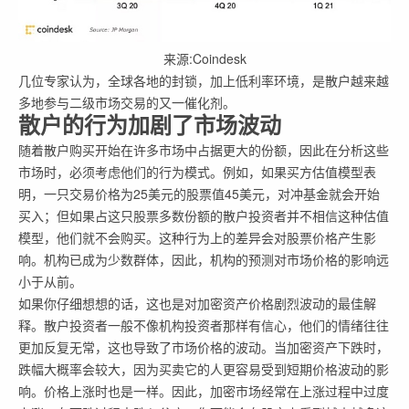
来源:Coindesk
几位专家认为，全球各地的封锁，加上低利率环境，是散户越来越
多地参与二级市场交易的又一催化剂。
散户的行为加剧了市场波动
随着散户购买开始在许多市场中占据更大的份额，因此在分析这些
市场时，必须考虑他们的行为模式。例如，如果买方估值模型表
明，一只交易价格为25美元的股票值45美元，对冲基金就会开始
买入；但如果占这只股票多数份额的散户投资者并不相信这种估值
模型，他们就不会购买。这种行为上的差异会对股票价格产生影
响。机构已成为少数群体，因此，机构的预测对市场价格的影响远
小于从前。
如果你仔细想想的话，这也是对加密资产价格剧烈波动的最佳解
释。散户投资者一般不像机构投资者那样有信心，他们的情绪往往
更加反复无常，这也导致了市场价格的波动。当加密资产下跌时，
跌幅大概率会较大，因为买卖它的人更容易受到短期价格波动的影
响。价格上涨时也是一样。因此，加密市场经常在上涨过程中过度