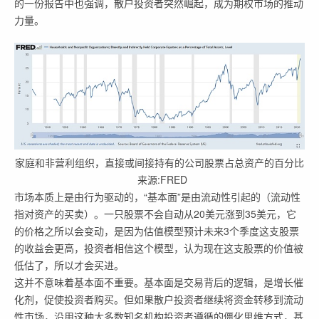
的一份报告中也强调，散户投资者突然崛起，成为期权市场的推动
力量。
家庭和非营利组织，直接或间接持有的公司股票占总资产的百分比
来源:FRED
市场本质上是由行为驱动的，“基本面”是由流动性引起的（流动性
指对资产的买卖）。一只股票不会自动从20美元涨到35美元，它
的价格之所以会变动，是因为估值模型预计未来3个季度这支股票
的收益会更高，投资者相信这个模型，认为现在这支股票的价值被
低估了，所以才会买进。
这并不意味着基本面不重要。基本面是交易背后的逻辑，是增长催
化剂，促使投资者购买。但如果散户投资者继续将资金转移到流动
性市场，沿用这种大多数知名机构投资者遵循的僵化思维方式，基