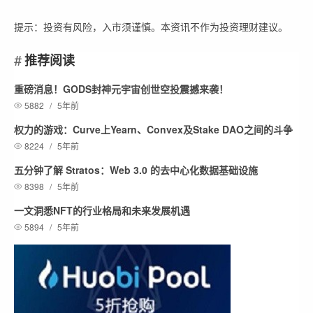
提示：投资有风险，入市须谨慎。本资讯不作为投资理财建议。
推荐阅读
重磅消息！GODS封神元宇宙创世空投震撼来袭！
5882
/
5年前
权力的游戏：Curve上Yearn、Convex及Stake DAO之间的斗争
8224
/
5年前
五分钟了解 Stratos：Web 3.0 的去中心化数据基础设施
8398
/
5年前
一文洞悉NFT的行业格局和未来发展机遇
5894
/
5年前