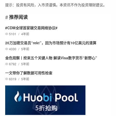
提示：投资有风险，入市须谨慎。本资讯不作为投资理财建议。
推荐阅读
#CDM全球首家碳交易网络协议#
5101
/
4年前
20万加密交易员“rekt”，因为市场预计有10亿美元的清算
4330
/
5年前
金色观察丨挖来五个关键人物 解读Visa数字货币“新野心”
6792
/
5年前
一文带你了解数据可用性检查
6319
/
5年前