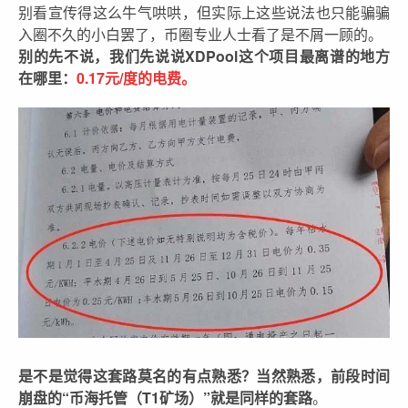
别看宣传得这么牛气哄哄，但实际上这些说法也只能骗骗
入圈不久的小白罢了，币圈专业人士看了是不屑一顾的。
别的先不说，我们先说说XDPool这个项目最离谱的地方
在哪里：
0.17元/度的电费。
是不是觉得这套路莫名的有点熟悉？当然熟悉，前段时间
崩盘的“币海托管（T1矿场）”就是同样的套路
。