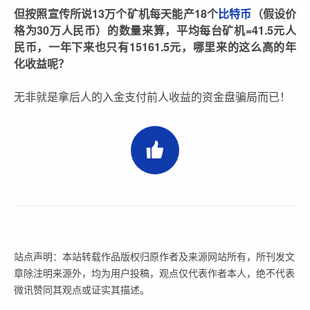
但按照宣传所说13万个矿机每天能产18个
比特币
（假设价
格为30万人民币）的数量来算，平均每台矿机=41.5元人
民币，一年下来也只有15161.5元，哪里来的这么高的年
化收益呢？
无非就是拿后人的入金支付前人收益的资金盘骗局而已！
站点声明：本站转载作品版权归原作者及来源网站所有，所刊发文
章除注明来源外，均为用户投稿，观点仅代表作者本人，绝不代表
微讯赞同其观点或证实其描述。