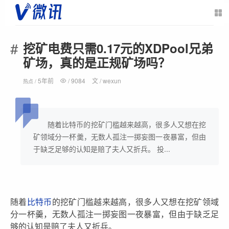
挖矿电费只需0.17元的XDPool兄弟
矿场，真的是正规矿场吗？
5年前
/
9084
文 /
wexun
热点 /
随着比特币的挖矿门槛越来越高，很多人又想在挖
矿领域分一杯羹，无数人孤注一掷妄图一夜暴富，但由
于缺乏足够的认知是赔了夫人又折兵。 投...
随着
比特币
的挖矿门槛越来越高，很多人又想在挖矿领域
分一杯羹，无数人孤注一掷妄图一夜暴富，但由于缺乏足
够的认知是赔了夫人又折兵。