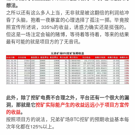
想法。
之所以还有这么多人上当，无非就是被这翻倍的利润给冲
昏了头脑，抱着一夜暴富的心理选择了孤注一掷。毕竟按
照宣传所述说，335%的收益，诱惑力确实还是挺强的。
但这是一场注定会输的赌博，等待着等待着，等来的结果
最有可能的就是项目方的了无音讯。
此外，除了挖矿电费不合理之外，平台还有一个很大的漏
洞，那就是它
挖矿实际能产生的收益远远小于项目方宣传
的收益
。
按照项目方的说法，兄弟矿场BTC挖矿的预期收益基本每
次年化都在125%以上。