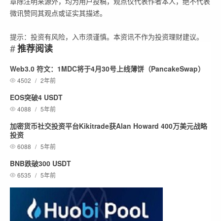
章除注明来源外，均为用户投稿，观点仅代表作者本人，绝不代表
微讯赞同其观点或证实其描述。
提示：投资有风险，入市须谨慎。本资讯不作为投资理财建议。
推荐阅读
Web3.0 符文：1MDC将于4月30号上线薄饼（PancakeSwap）
4502
/
2年前
EOS突破4 USDT
4088
/
5年前
加密货币社交投资平台Kikitrade获Alan Howard 400万美元战略
投资
6088
/
5年前
BNB跌破300 USDT
6535
/
5年前