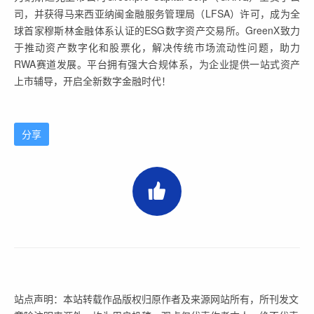
司，并获得马来西亚纳闽金融服务管理局（LFSA）许可，成为全
球首家穆斯林金融体系认证的ESG数字资产交易所。GreenX致力
于推动资产数字化和股票化，解决传统市场流动性问题，助力
RWA赛道发展。平台拥有强大合规体系，为企业提供一站式资产
上市辅导，开启全新数字金融时代！
分享
站点声明：本站转载作品版权归原作者及来源网站所有，所刊发文